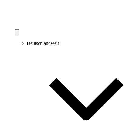
Deutschlandweit