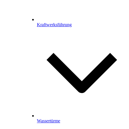
Kraftwerksführung
Wassertürme