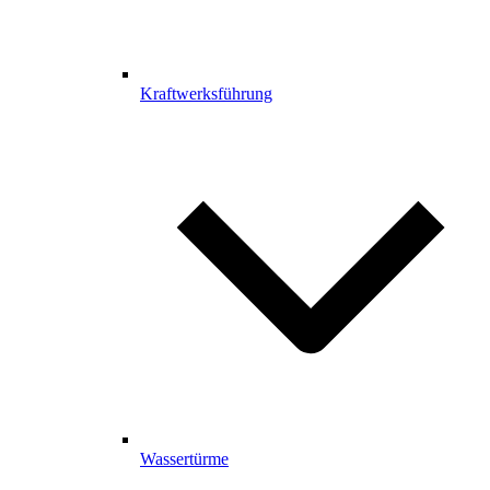
Kraftwerksführung
Wassertürme