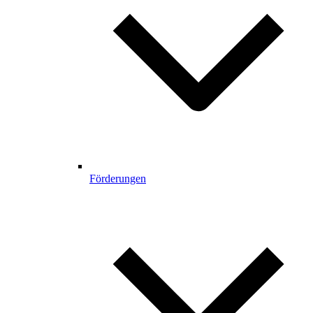
Förderungen