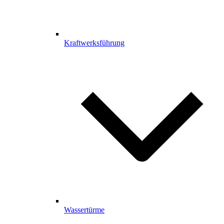
Kraftwerksführung
Wassertürme