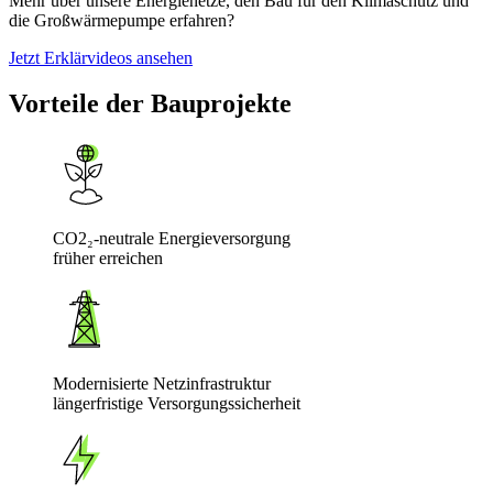
Mehr über unsere Energienetze, den Bau für den Klimaschutz und
die Großwärmepumpe erfahren?
Jetzt Erklärvideos ansehen
Vorteile der Bauprojekte
CO2₂-neutrale Energieversorgung
früher erreichen
Modernisierte Netzinfrastruktur
längerfristige Versorgungssicherheit