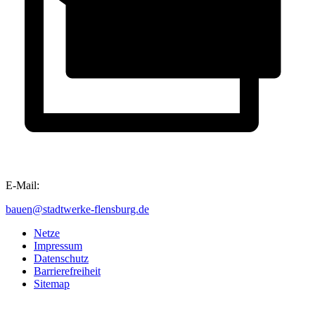
E-Mail:
bauen@stadtwerke-flensburg.de
Netze
Impressum
Datenschutz
Barrierefreiheit
Sitemap