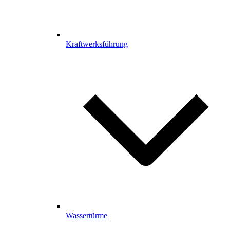
Kraftwerksführung
Wassertürme