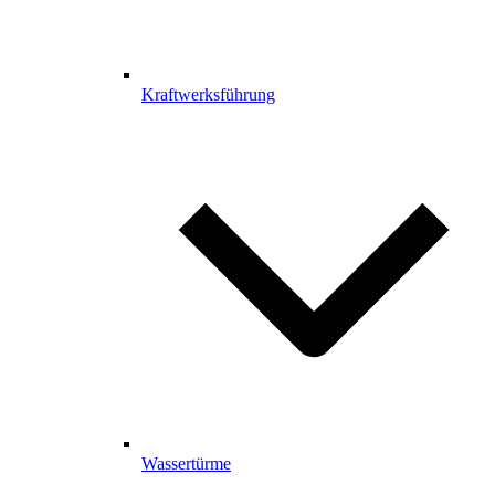
Kraftwerksführung
Wassertürme