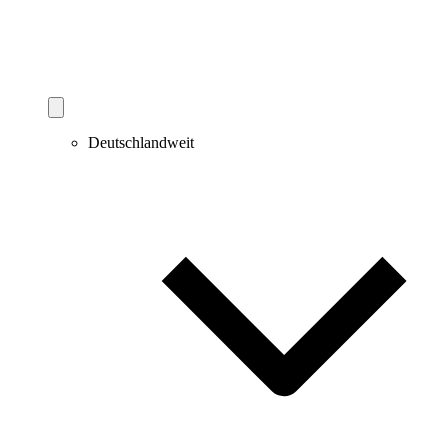
Deutschlandweit