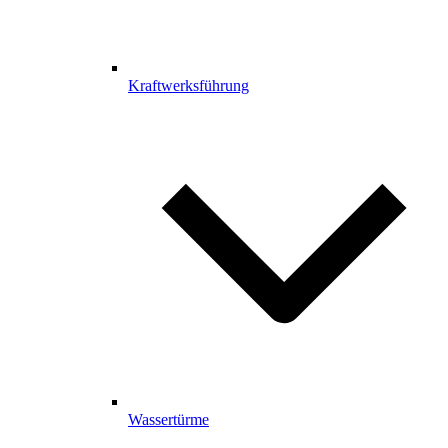
Kraftwerksführung
Wassertürme