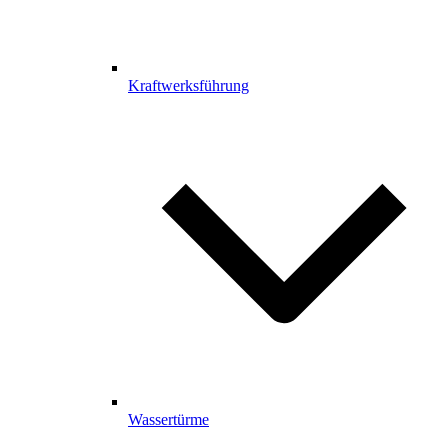
Kraftwerksführung
Wassertürme