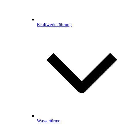
Kraftwerksführung
Wassertürme