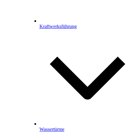
Kraftwerksführung
Wassertürme