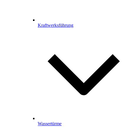
Kraftwerksführung
Wassertürme