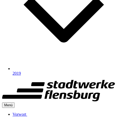
2019
Menü
Vorwort