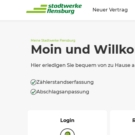
Neuer Vertrag
Meine Stadtwerke Flensburg
Moin und Willk
Hier erledigen Sie bequem von zu Hause au
Zählerstandserfassung
Abschlagsanpassung
Login
R