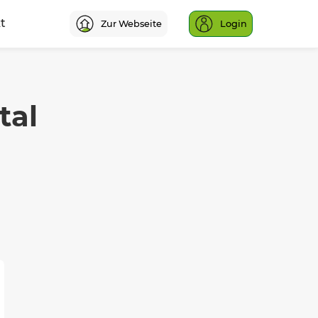
t
Zur Webseite
Login
tal